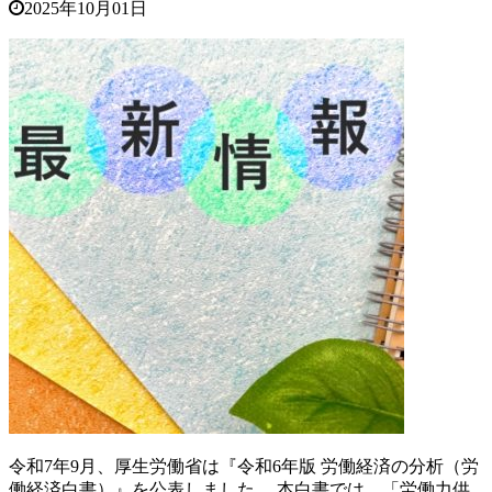
2025年10月01日
令和7年9月、厚生労働省は『令和6年版 労働経済の分析（労
働経済白書）』を公表しました。 本白書では、「労働力供