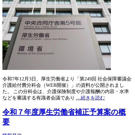
令和7年12月3日、厚生労働省より「第249回 社会保障審議会
介護給付費分科会（WEB開催）」の資料が公開されまし
た。 この分科会は、介護保険制度や介護報酬の内容・水準
などを審議する有識者会議であり
…続きを読む
令和７年度厚生労働省補正予算案の概
要