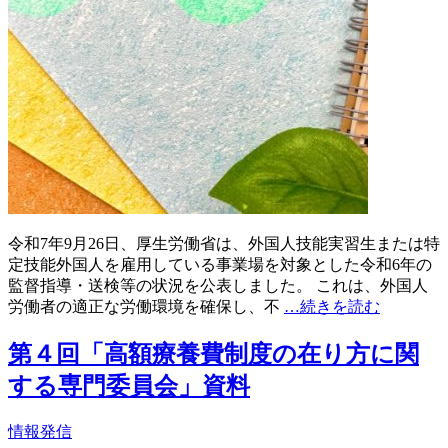
令和7年9月26日、厚生労働省は、外国人技能実習生または特
定技能外国人を雇用している事業場を対象とした令和6年の
監督指導・送検等の状況を公表しました。 これは、外国人
労働者の適正な労働環境を確保し、不
…続きを読む
第４回「高額療養費制度の在り方に関
する専門委員会」資料
情報発信