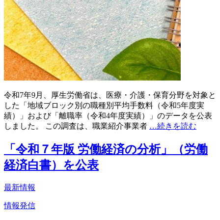
令和7年9月、厚生労働省は、医療・介護・保育分野を対象と
した「地域ブロック別の職種別平均手数料（令和5年度実
績）」および「離職率（令和4年度実績）」のデータを公表
しました。 この調査は、職業紹介事業者
…続きを読む
「令和７年版 労働経済の分析」（労働
経済白書）を公表
最新情報
情報発信