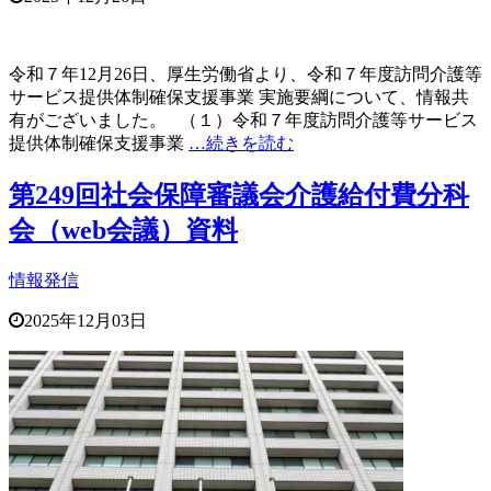
令和７年12月26日、厚生労働省より、令和７年度訪問介護等
サービス提供体制確保支援事業 実施要綱について、情報共
有がございました。 （１）令和７年度訪問介護等サービス
提供体制確保支援事業
…続きを読む
第249回社会保障審議会介護給付費分科
会（web会議）資料
情報発信
2025年12月03日