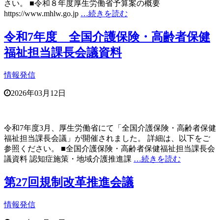
さい。 ■令和８年度厚生労働省予算案の概要
https://www.mhlw.go.jp
…続きを読む
令和7年度 全国介護保険・高齢者保健
福祉担当課長会議資料
情報発信
2026年03月12日
令和7年度3月、厚生労働省にて「全国介護保険・高齢者保健
福祉担当課長会議」が開催されました。 詳細は、以下をご
参照ください。 ■全国介護保険・高齢者保健福祉担当課長会
議資料 認知症施策・地域介護推進課
…続きを読む
第27回規制改革推進会議
情報発信