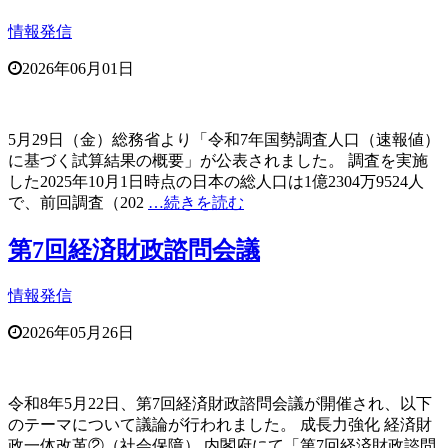
情報発信
2026年06月01日
5月29日（金）総務省より「令和7年国勢調査人口（速報値）
に基づく試算結果の概要」が公表されました。 調査を実施
した2025年10月1日時点の日本の総人口は1億2304万9524人
で、前回調査（202
…続きを読む
第7回経済財政諮問会議
情報発信
2026年05月26日
令和8年5月22日、第7回経済財政諮問会議が開催され、以下
のテーマについて議論が行われました。 成長力強化 経済財
政一体改革②（社会保障） 内閣府にて「第7回経済財政諮問