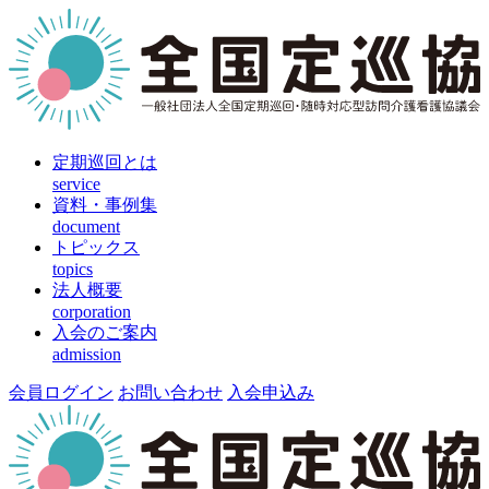
定期巡回とは
service
資料・事例集
document
トピックス
topics
法人概要
corporation
入会のご案内
admission
会員ログイン
お問い合わせ
入会申込み