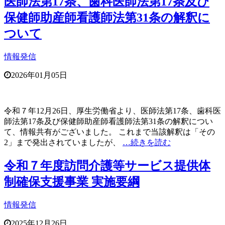
医師法第17条、歯科医師法第17条及び
保健師助産師看護師法第31条の解釈に
ついて
情報発信
2026年01月05日
令和７年12月26日、厚生労働省より、医師法第17条、歯科医
師法第17条及び保健師助産師看護師法第31条の解釈につい
て、情報共有がございました。 これまで当該解釈は「その
2」まで発出されていましたが、
…続きを読む
令和７年度訪問介護等サービス提供体
制確保支援事業 実施要綱
情報発信
2025年12月26日