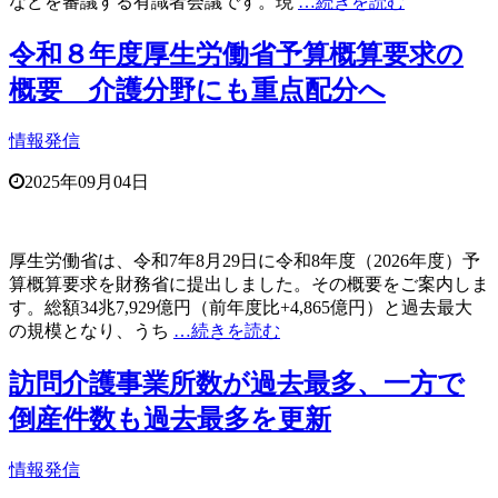
などを審議する有識者会議です。現
…続きを読む
令和８年度厚生労働省予算概算要求の
概要 介護分野にも重点配分へ
情報発信
2025年09月04日
厚生労働省は、令和7年8月29日に令和8年度（2026年度）予
算概算要求を財務省に提出しました。その概要をご案内しま
す。総額34兆7,929億円（前年度比+4,865億円）と過去最大
の規模となり、うち
…続きを読む
訪問介護事業所数が過去最多、一方で
倒産件数も過去最多を更新
情報発信