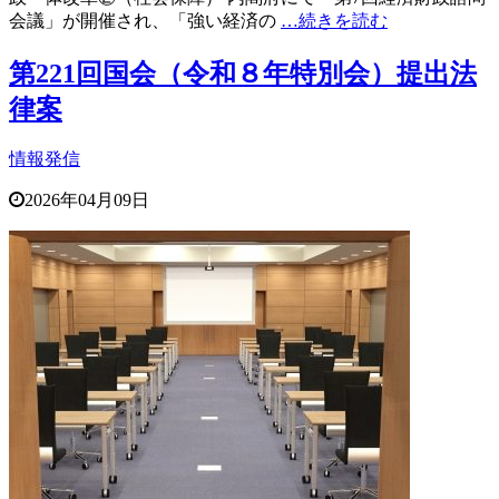
会議」が開催され、「強い経済の
…続きを読む
第221回国会（令和８年特別会）提出法
律案
情報発信
2026年04月09日