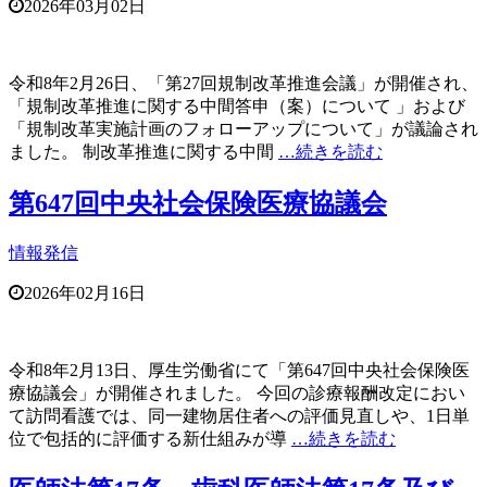
2026年03月02日
令和8年2月26日、「第27回規制改革推進会議」が開催され、
「規制改革推進に関する中間答申（案）について 」および
「規制改革実施計画のフォローアップについて」が議論され
ました。 制改革推進に関する中間
…続きを読む
第647回中央社会保険医療協議会
情報発信
2026年02月16日
令和8年2月13日、厚生労働省にて「第647回中央社会保険医
療協議会」が開催されました。 今回の診療報酬改定におい
て訪問看護では、同一建物居住者への評価見直しや、1日単
位で包括的に評価する新仕組みが導
…続きを読む