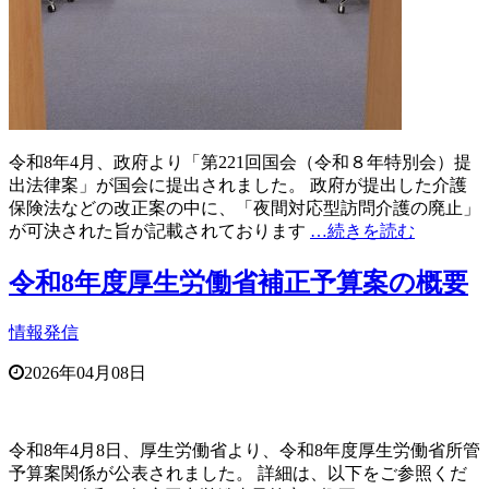
令和8年4月、政府より「第221回国会（令和８年特別会）提
出法律案」が国会に提出されました。 政府が提出した介護
保険法などの改正案の中に、「夜間対応型訪問介護の廃止」
が可決された旨が記載されております
…続きを読む
令和8年度厚生労働省補正予算案の概要
情報発信
2026年04月08日
令和8年4月8日、厚生労働省より、令和8年度厚生労働省所管
予算案関係が公表されました。 詳細は、以下をご参照くだ