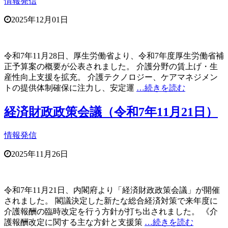
情報発信
2025年12月01日
令和7年11月28日、厚生労働省より、令和7年度厚生労働省補
正予算案の概要が公表されました。 介護分野の賃上げ・生
産性向上支援を拡充。 介護テクノロジー、ケアマネジメン
トの提供体制確保に注力し、安定運
…続きを読む
経済財政政策会議（令和7年11月21日）
情報発信
2025年11月26日
令和7年11月21日、内閣府より「経済財政政策会議」が開催
されました。 閣議決定した新たな総合経済対策で来年度に
介護報酬の臨時改定を行う方針が打ち出されました。 《介
護報酬改定に関する主な方針と支援策
…続きを読む