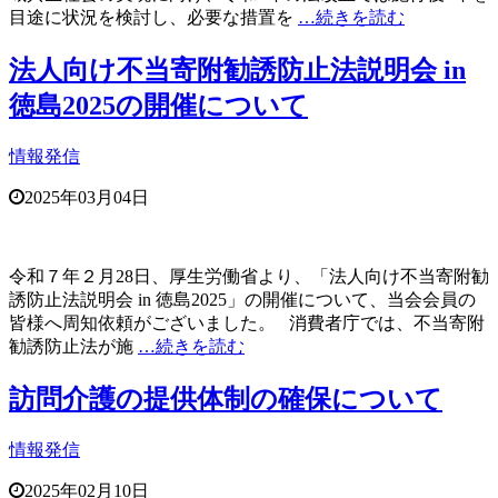
目途に状況を検討し、必要な措置を
…続きを読む
法人向け不当寄附勧誘防止法説明会 in
徳島2025の開催について
情報発信
2025年03月04日
令和７年２月28日、厚生労働省より、「法人向け不当寄附勧
誘防止法説明会 in 徳島2025」の開催について、当会会員の
皆様へ周知依頼がございました。 消費者庁では、不当寄附
勧誘防止法が施
…続きを読む
訪問介護の提供体制の確保について
情報発信
2025年02月10日