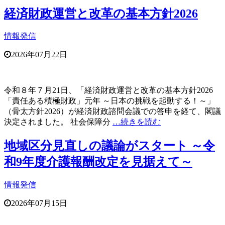
経済財政運営と改革の基本方針2026
情報発信
2026年07月22日
令和８年７月21日、「経済財政運営と改革の基本方針2026
「責任ある積極財政」元年 ～日本の挑戦を起動する！～」
（骨太方針2026）が経済財政諮問会議での答申を経て、閣議
決定されました。 社会保障分
…続きを読む
地域区分見直しの議論がスタート ～令
和9年度介護報酬改定を見据えて～
情報発信
2026年07月15日