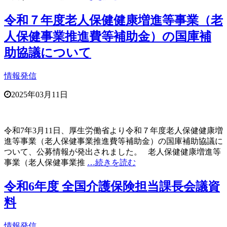
令和７年度老人保健健康増進等事業（老
人保健事業推進費等補助金）の国庫補
助協議について
情報発信
2025年03月11日
令和7年3月11日、厚生労働省より令和７年度老人保健健康増
進等事業（老人保健事業推進費等補助金）の国庫補助協議に
ついて、公募情報が発出されました。 老人保健健康増進等
事業（老人保健事業推
…続きを読む
令和6年度 全国介護保険担当課長会議資
料
情報発信