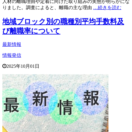
人材の離職理由や定着に向けた取り組みの実態が明らかにな
りました。調査によると、離職の主な理由
…続きを読む
地域ブロック別の職種別平均手数料及
び離職率について
最新情報
情報発信
2025年10月01日