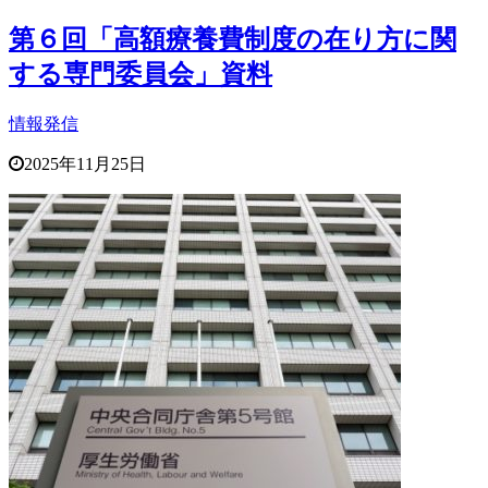
第６回「高額療養費制度の在り方に関
する専門委員会」資料
情報発信
2025年11月25日