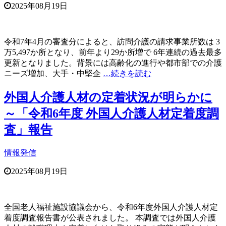
2025年08月19日
令和7年4月の審査分によると、訪問介護の請求事業所数は 3
万5,497か所となり、前年より29か所増で 6年連続の過去最多
更新となりました。背景には高齢化の進行や都市部での介護
ニーズ増加、大手・中堅企
…続きを読む
外国人介護人材の定着状況が明らかに
～「令和6年度 外国人介護人材定着度調
査」報告
情報発信
2025年08月19日
全国老人福祉施設協議会から、令和6年度外国人介護人材定
着度調査報告書が公表されました。 本調査では外国人介護