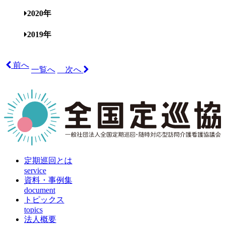
2020年
2019年
前へ
一覧へ
次へ
定期巡回とは
service
資料・事例集
document
トピックス
topics
法人概要