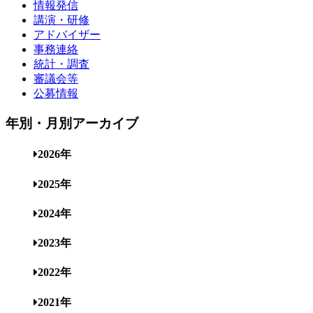
情報発信
講演・研修
アドバイザー
事務連絡
統計・調査
審議会等
公募情報
年別・月別アーカイブ
2026年
2025年
2024年
2023年
2022年
2021年