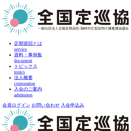
定期巡回とは
service
資料・事例集
document
トピックス
topics
法人概要
corporation
入会のご案内
admission
会員ログイン
お問い合わせ
入会申込み