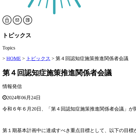
トピックス
Topics
>
HOME
>
トピックス
> 第４回認知症施策推進関係者会議
第４回認知症施策推進関係者会議
情報発信
2024年06月24日
令和６年６月20日、「第４回認知症施策推進関係者会議」が
第１期基本計画中に達成すべき重点目標として、以下の目標