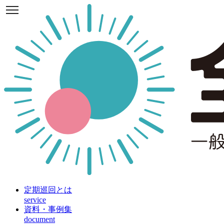
定期巡回とは
service
資料・事例集
document