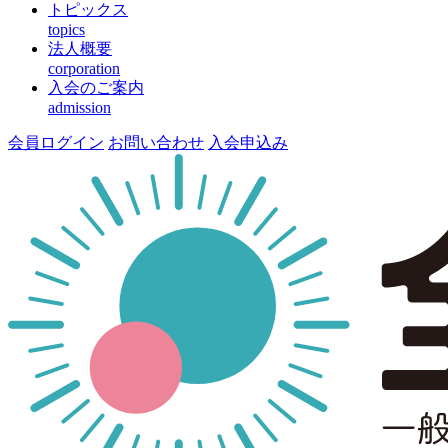
トピックス
topics
法人概要
corporation
入会のご案内
admission
会員ログイン
お問い合わせ
入会申込み