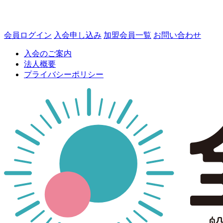
会員ログイン
入会申し込み
加盟会員一覧
お問い合わせ
入会のご案内
法人概要
プライバシーポリシー