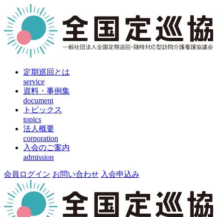
定期巡回とは
service
資料・事例集
document
トピックス
topics
法人概要
corporation
入会のご案内
admission
会員ログイン
お問い合わせ
入会申込み