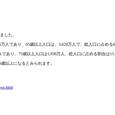
れました。
95万人であり、65歳以上人口は、3,624万人で、総人口に占め
5％であり、75歳以上人口は1,936万人、総人口に占める割合は1
が75歳以上になるとみられます。
exg.html