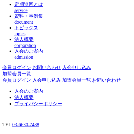
定期巡回とは
service
資料・事例集
document
トピックス
topics
法人概要
corporation
入会のご案内
admission
会員ログイン
お問い合わせ
入会申し込み
加盟会員一覧
会員ログイン
入会申し込み
加盟会員一覧
お問い合わせ
入会のご案内
法人概要
プライバシーポリシー
TEL
03-6630-7488