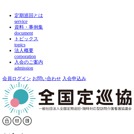
定期巡回とは
service
資料・事例集
document
トピックス
topics
法人概要
corporation
入会のご案内
admission
会員ログイン
お問い合わせ
入会申込み