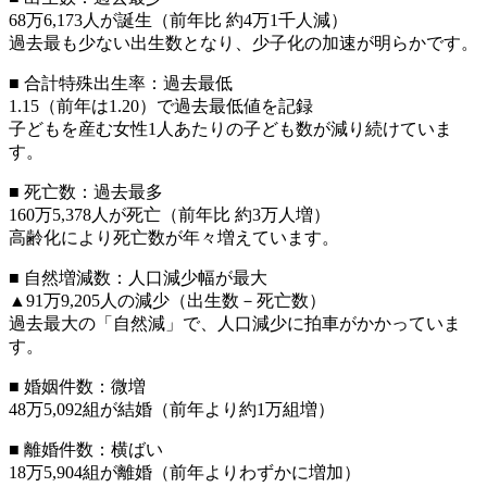
68万6,173人が誕生（前年比 約4万1千人減）
過去最も少ない出生数となり、少子化の加速が明らかです。
■ 合計特殊出生率：過去最低
1.15（前年は1.20）で過去最低値を記録
子どもを産む女性1人あたりの子ども数が減り続けていま
す。
■ 死亡数：過去最多
160万5,378人が死亡（前年比 約3万人増）
高齢化により死亡数が年々増えています。
■ 自然増減数：人口減少幅が最大
▲91万9,205人の減少（出生数－死亡数）
過去最大の「自然減」で、人口減少に拍車がかかっていま
す。
■ 婚姻件数：微増
48万5,092組が結婚（前年より約1万組増）
■ 離婚件数：横ばい
18万5,904組が離婚（前年よりわずかに増加）