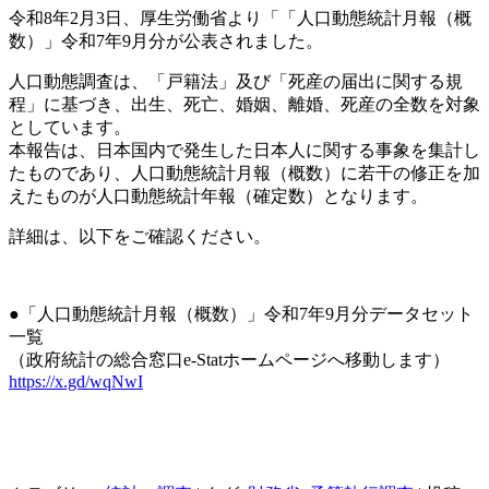
令和8年2月3日、厚生労働省より「「人口動態統計月報（概
数）」令和7年9月分が公表されました。
人口動態調査は、「戸籍法」及び「死産の届出に関する規
程」に基づき、出生、死亡、婚姻、離婚、死産の全数を対象
としています。
本報告は、日本国内で発生した日本人に関する事象を集計し
たものであり、人口動態統計月報（概数）に若干の修正を加
えたものが人口動態統計年報（確定数）となります。
詳細は、以下をご確認ください。
●「人口動態統計月報（概数）」令和7年9月分データセット
一覧
（政府統計の総合窓口e-Statホームページへ移動します）
https://x.gd/wqNwI