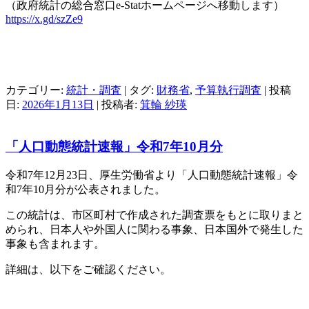
（政府統計の総合窓口e-Statホームページへ移動します）
https://x.gd/szZe9
カテゴリー:
統計・調査
| タグ:
財務省
,
予算執行調査
| 投稿
日:
2026年1月13日
|
投稿者:
箕輪 紗瑛
「人口動態統計速報」令和7年10月分
令和7年12月23日、厚生労働省より「人口動態統計速報」令
和7年10月分が公表されました。
この統計は、市区町村で作成された調査票をもとに取りまと
められ、日本人や外国人に関わる事象、日本国外で発生した
事象も含まれます。
詳細は、以下をご確認ください。