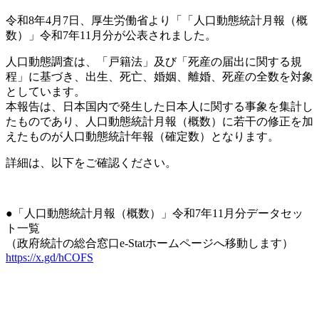
令和8年4月7日、厚生労働省より「「人口動態統計月報（概
数）」令和7年11月分が公表されました。
人口動態調査は、「戸籍法」及び「死産の届出に関する規
程」に基づき、出生、死亡、婚姻、離婚、死産の全数を対象
としています。
本報告は、日本国内で発生した日本人に関する事象を集計し
たものであり、人口動態統計月報（概数）に若干の修正を加
えたものが人口動態統計年報（確定数）となります。
詳細は、以下をご確認ください。
●「人口動態統計月報（概数）」令和7年11月分データセッ
ト一覧
（政府統計の総合窓口e-Statホームページへ移動します）
https://x.gd/hCOFS