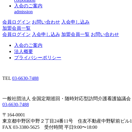
corporation
入会のご案内
admission
会員ログイン
お問い合わせ
入会申し込み
加盟会員一覧
会員ログイン
入会申し込み
加盟会員一覧
お問い合わせ
入会のご案内
法人概要
プライバシーポリシー
TEL
03-6630-7488
一般社団法人 全国定期巡回・随時対応型訪問介護看護協議会
03-6630-7488
〒164-0001
東京都中野区中野２丁目24番11号 住友不動産中野駅前ビル1
FAX 03-3380-5625 受付時間 平日9:00〜18:00