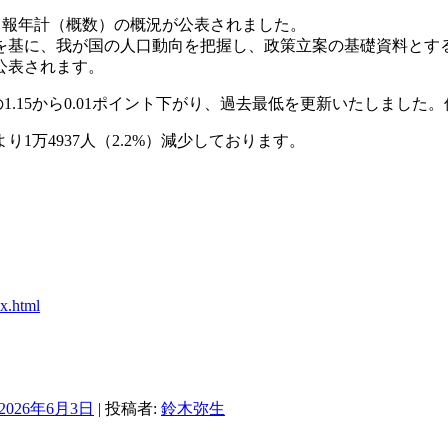
統計月報年計（概数）の概況が公表されました。
を基に、我が国の人口動向を把握し、政策立案の基礎資料とす
公表されます。
15から0.01ポ
イント下がり、過去最低を更新いたしました。
より1万4937人（2.2%）減少しております。
x.html
2026年6月3日
|
投稿者:
鈴木弥生