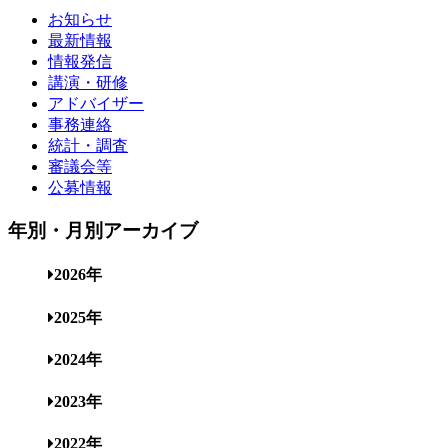
お知らせ
最新情報
情報発信
講演・研修
アドバイザー
事務連絡
統計・調査
審議会等
公募情報
年別・月別アーカイブ
2026年
2025年
2024年
2023年
2022年