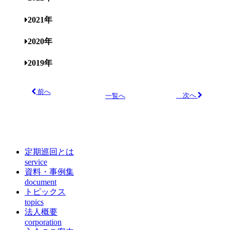
2021年
2020年
2019年
前へ
次へ
一覧へ
定期巡回とは
service
資料・事例集
document
トピックス
topics
法人概要
corporation