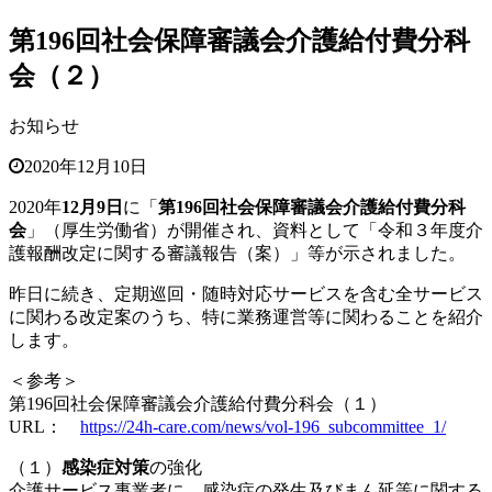
第196回社会保障審議会介護給付費分科
会（２）
お知らせ
2020年12月10日
2020年
12月9日
に「
第196回社会保障審議会介護給付費分科
会
」（厚生労働省）が開催され、資料として「令和３年度介
護報酬改定に関する審議報告（案）」等が示されました。
昨日に続き、定期巡回・随時対応サービスを含む全サービス
に関わる改定案のうち、特に業務運営等に関わることを紹介
します。
＜参考＞
第196回社会保障審議会介護給付費分科会（１）
URL：
https://24h-care.com/news/vol-196_subcommittee_1/
（１）
感染症対策
の強化
介護サービス事業者に、感染症の発生及びまん延等に関する