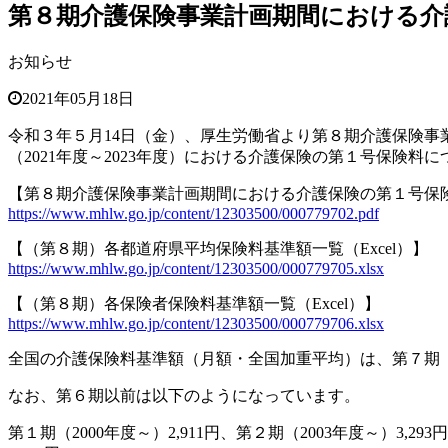
第８期介護保険事業計画期間における介
お知らせ
2021年05月18日
令和３年５月14日（金）、厚生労働省より第８期介護保険事
（2021年度～2023年度）における介護保険の第１号保険
【第８期介護保険事業計画期間における介護保険の第１号保
https://www.mhlw.go.jp/content/12303500/000779702.pdf
【（第８期）各都道府県平均保険料基準額一覧（Excel）】
https://www.mhlw.go.jp/content/12303500/000779705.xlsx
【（第８期）各保険者保険料基準額一覧（Excel）】
https://www.mhlw.go.jp/content/12303500/000779706.xlsx
全国の介護保険料基準額（月額・全国加重平均）は、第７期（201
なお、第６期以前は以下のようになっています。
第１期（2000年度～）2,911円、第２期（2003年度～）3,293