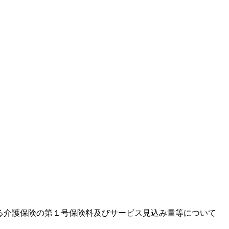
る介護保険の第１号保険料及びサービス見込み量等について