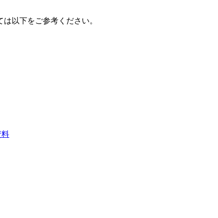
ては以下をご参考ください。
資料