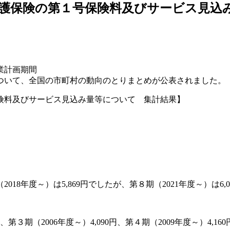
護保険の第１号保険料及びサービス見込
業計画期間
料について、全国の市町村の動向のとりまとめが公表されました。
険料及びサービス見込み量等について 集計結果】
8年度～）は5,869円でしたが、第８期（2021年度～）は6,0
円、第３期（2006年度～）4,090円、第４期（2009年度～）4,16