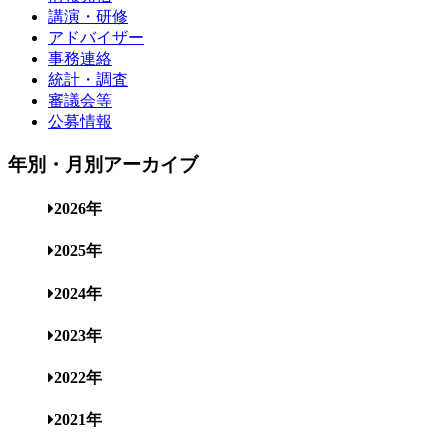
講演・研修
アドバイザー
事務連絡
統計・調査
審議会等
公募情報
年別・月別アーカイブ
2026年
2025年
2024年
2023年
2022年
2021年