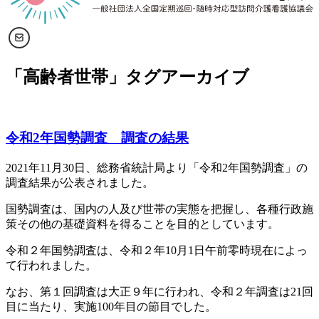
「
高齢者世帯
」タグアーカイブ
令和2年国勢調査 調査の結果
2021年11月30日、総務省統計局より「令和2年国勢調査」の
調査結果が公表されました。
国勢調査は、国内の人及び世帯の実態を把握し、各種行政施
策その他の基礎資料を得ることを目的としています。
令和２年国勢調査は、令和２年10月1日午前零時現在によっ
て行われました。
なお、第１回調査は大正９年に行われ、令和２年調査は21回
目に当たり、実施100年目の節目でした。