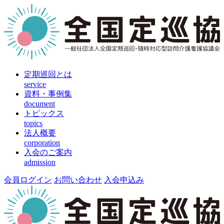
定期巡回とは
service
資料・事例集
document
トピックス
topics
法人概要
corporation
入会のご案内
admission
会員ログイン
お問い合わせ
入会申込み