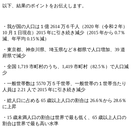
以下、結果のポイントをお伝えします。
・我が国の人口は１億 2614 万６千人（2020 年（令和２年）
10 月１日現在）2015 年に引き続き減少（2015 年から 0.7％
減、年平均 0.15％減）
・東京都、神奈川県、埼玉県など８都県で人口増加、39 道
府県で減少
・全国 1,719 市町村のうち、1,419 市町村（82.5％）で人口減
少
・一般世帯数は 5570 万５千世帯、一般世帯の１世帯当たり
人員は 2.21 人で 2015 年に引き続き減少
・総人口に占める 65 歳以上人口の割合は 26.6％から 28.6％
に上昇
・15 歳未満人口の割合は世界で最も低く、65 歳以上人口の
割合は世界で最も高い水準