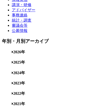
講演・研修
アドバイザー
事務連絡
統計・調査
審議会等
公募情報
年別・月別アーカイブ
2026年
2025年
2024年
2023年
2022年
2021年