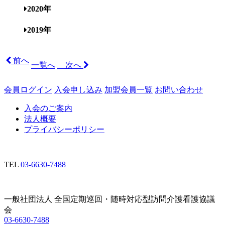
2020年
2019年
前へ
一覧へ
次へ
会員ログイン
入会申し込み
加盟会員一覧
お問い合わせ
入会のご案内
法人概要
プライバシーポリシー
TEL
03-6630-7488
一般社団法人 全国定期巡回・随時対応型訪問介護看護協議
会
03-6630-7488