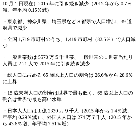
10 月１日現在）2015 年に引き続き減少（2015 年から 0.7％
減、年平均 0.15％減）
・東京都、神奈川県、埼玉県など８都県で人口増加、39 道
府県で減少
・全国 1,719 市町村のうち、1,419 市町村（82.5％）で人口減
少
・一般世帯数は 5570 万５千世帯、一般世帯の１世帯当たり
人員は 2.21 人で 2015 年に引き続き減少
・総人口に占める 65 歳以上人口の割合は 26.6％から 28.6％
に上昇
・15 歳未満人口の割合は世界で最も低く、65 歳以上人口の
割合は世界で最も高い水準
・日本人人口は１億 2339 万９千人（2015 年から 1.4％減、
年平均 0.29％減）、外国人人口は 274 万７千人（2015 年か
ら 43.6％増、年平均 7.51％増）