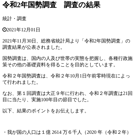
令和2年国勢調査 調査の結果
統計・調査
2021年12月01日
2021年11月30日、総務省統計局より「令和2年国勢調査」の
調査結果が公表されました。
国勢調査は、国内の人及び世帯の実態を把握し、各種行政施
策その他の基礎資料を得ることを目的としています。
令和２年国勢調査は、令和２年10月1日午前零時現在によっ
て行われました。
なお、第１回調査は大正９年に行われ、令和２年調査は21回
目に当たり、実施100年目の節目でした。
以下、結果のポイントをお伝えします。
・我が国の人口は１億 2614 万６千人（2020 年（令和２年）