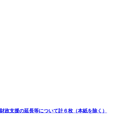
する財政支援の延長等について計６枚（本紙を除く）