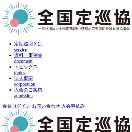
定期巡回とは
service
資料・事例集
document
トピックス
topics
法人概要
corporation
入会のご案内
admission
会員ログイン
お問い合わせ
入会申込み