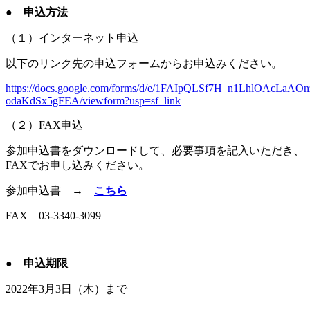
● 申込方法
（１）インターネット申込
以下のリンク先の申込フォームからお申込みください。
https://docs.google.com/forms/d/e/1FAIpQLSf7H_n1LhlOAcLa
odaKdSx5gFEA/viewform?usp=sf_link
（２）FAX申込
参加申込書をダウンロードして、必要事項を記入いただき、
FAXでお申し込みください。
参加申込書 →
こちら
FAX 03-3340-3099
● 申込期限
2022年3月3日（木）まで