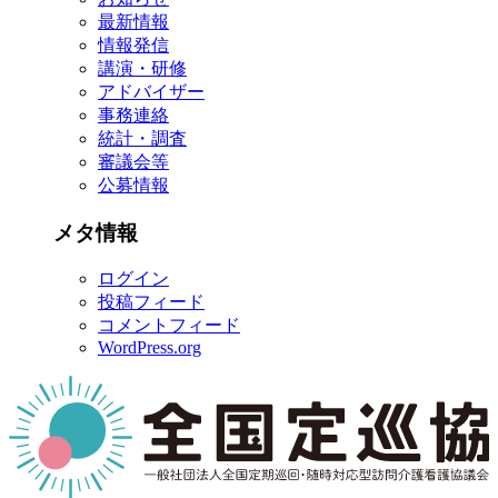
最新情報
情報発信
講演・研修
アドバイザー
事務連絡
統計・調査
審議会等
公募情報
メタ情報
ログイン
投稿フィード
コメントフィード
WordPress.org