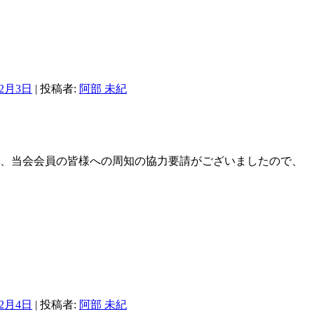
年2月3日
|
投稿者:
阿部 未紀
て、当会会員の皆様への周知の協力要請がございましたので、
年2月4日
|
投稿者:
阿部 未紀