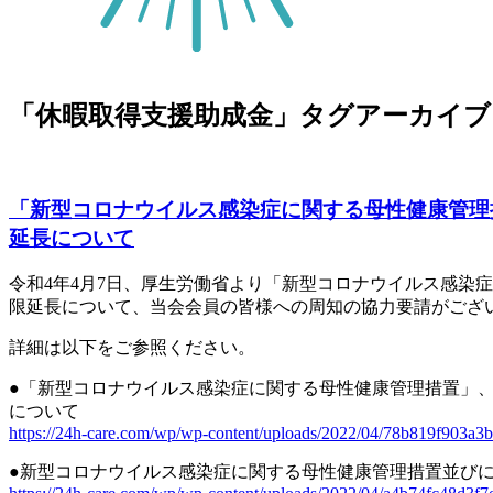
「
休暇取得支援助成金
」タグアーカイブ
「新型コロナウイルス感染症に関する母性健康管理
延長について
令和4年4月7日、厚生労働省より「新型コロナウイルス感染
限延長について、当会会員の皆様への周知の協力要請がござ
詳細は以下をご参照ください。
●「新型コロナウイルス感染症に関する母性健康管理措置」
について
https://24h-care.com/wp/wp-content/uploads/2022/04/78b819f903a
●新型コロナウイルス感染症に関する母性健康管理措置並び