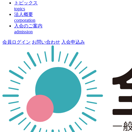
トピックス
topics
法人概要
corporation
入会のご案内
admission
会員ログイン
お問い合わせ
入会申込み