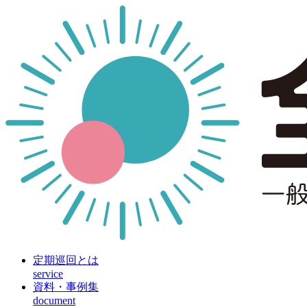
定期巡回とは
service
資料・事例集
document