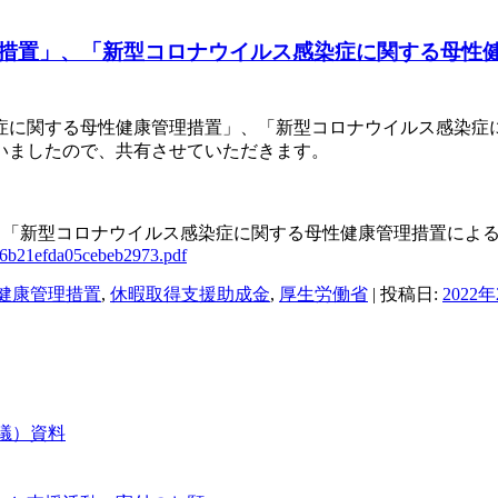
措置」、「新型コロナウイルス感染症に関する母性
染症に関する母性健康管理措置」、「新型コロナウイルス感染
いましたので、共有させていただきます。
、「新型コロナウイルス感染症に関する母性健康管理措置によ
986b21efda05cebeb2973.pdf
健康管理措置
,
休暇取得支援助成金
,
厚生労働省
| 投稿日:
2022
会議）資料