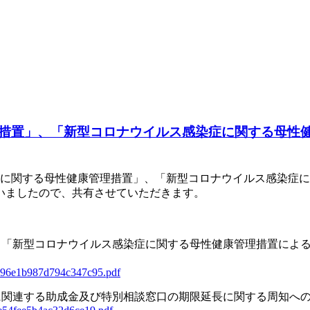
措置」、「新型コロナウイルス感染症に関する母性
症に関する母性健康管理措置」、「新型コロナウイルス感染症
いましたので、共有させていただきます。
、「新型コロナウイルス感染症に関する母性健康管理措置によ
3b96e1b987d794c347c95.pdf
に関連する助成金及び特別相談窓口の期限延長に関する周知へ