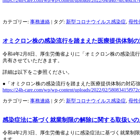
https://24h-care.com/wp/wp-content/uploads/2022/04/a4b74fc48d3f
カテゴリー:
事務連絡
| タグ:
新型コロナウイルス感染症
,
母性
オミクロン株の感染流行を踏まえた医療提供体制の
令和4年2月8日、厚生労働省よりに「オミクロン株の感染流
共有させていただきます。
詳細は以下をご参照ください。
●「オミクロン株の感染流行を踏まえた医療提供体制の対応
https://24h-care.com/wp/wp-content/uploads/2022/02/58083415f97
カテゴリー:
事務連絡
| タグ:
新型コロナウイルス感染症
,
母性
感染症法に基づく就業制限の解除に関する取扱いの
令和4年2月3日、厚生労働省よりに感染症法に基づく就業制
ます。