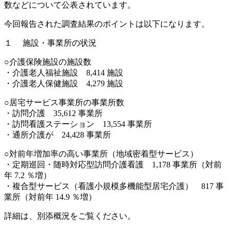
数などについて公表されています。
今回報告された調査結果のポイントは以下になります。
１ 施設・事業所の状況
○介護保険施設の施設数
・介護老人福祉施設 8,414 施設
・介護老人保健施設 4,279 施設
○居宅サービス事業所の事業所数
・訪問介護 35,612 事業所
・訪問看護ステーション 13,554 事業所
・通所介護が 24,428 事業所
○対前年増加率の高い事業所（地域密着型サービス）
・定期巡回・随時対応型訪問介護看護 1,178 事業所（対前
年 7.2 ％増）
・複合型サービス（看護小規模多機能型居宅介護） 817 事
業所（対前年 14.9 ％増）
詳細は、別添概況をご覧ください。