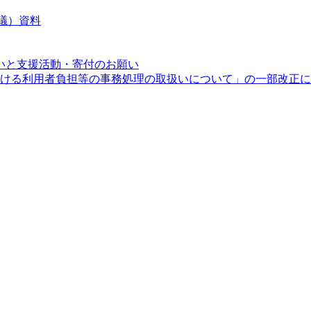
会議）資料
いと支援活動・寄付のお願い
度における利用者負担等の事務処理の取扱いについて」の一部改正