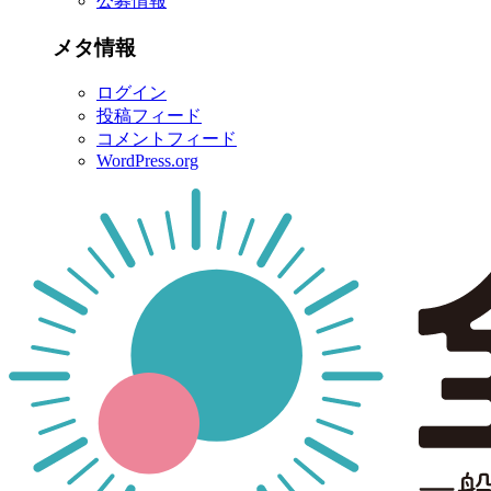
公募情報
メタ情報
ログイン
投稿フィード
コメントフィード
WordPress.org