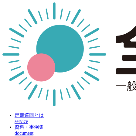
定期巡回とは
service
資料・事例集
document