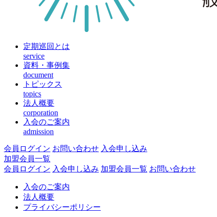
定期巡回とは
service
資料・事例集
document
トピックス
topics
法人概要
corporation
入会のご案内
admission
会員ログイン
お問い合わせ
入会申し込み
加盟会員一覧
会員ログイン
入会申し込み
加盟会員一覧
お問い合わせ
入会のご案内
法人概要
プライバシーポリシー