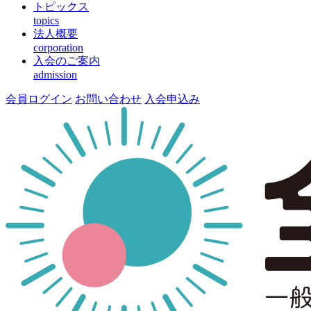
トピックス
topics
法人概要
corporation
入会のご案内
admission
会員ログイン
お問い合わせ
入会申込み