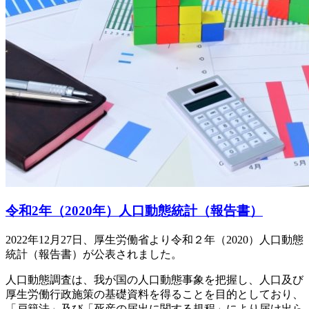
令和2年（2020年）人口動態統計（報告書）
2022年12月27日、厚生労働省より令和２年（2020）人口動態
統計（報告書）が公表されました。
人口動態調査は、我が国の人口動態事象を把握し、人口及び
厚生労働行政施策の基礎資料を得ることを目的としており、
「戸籍法」及び「死産の届出に関する規程」により届け出ら