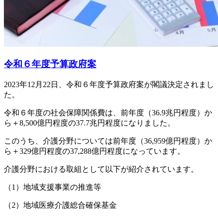
令和６年度予算政府案
2023年12月22日、令和６年度予算政府案が閣議決定されまし
た。
令和６年度の社会保障関係費は、前年度（36.9兆円程度）か
ら＋8,500億円程度の37.7兆円程度になりました。
このうち、介護分野については前年度（36,959億円程度）か
ら＋329億円程度の37,288億円程度になっています。
介護分野における取組として以下が紹介されています。
（1）地域支援事業の推進等
（2）地域医療介護総合確保基金