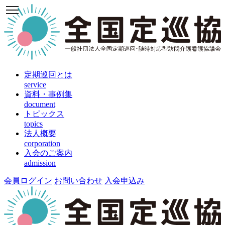
定期巡回とは
service
資料・事例集
document
トピックス
topics
法人概要
corporation
入会のご案内
admission
会員ログイン
お問い合わせ
入会申込み