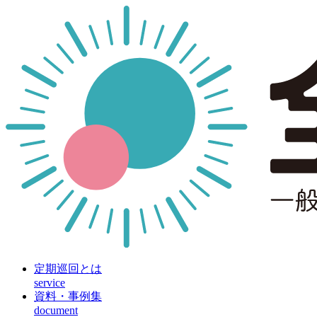
定期巡回とは
service
資料・事例集
document