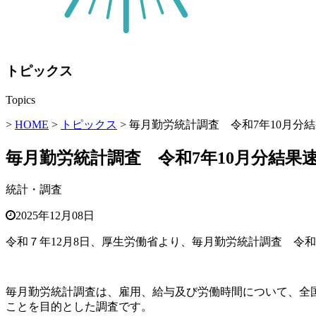
トピックス
Topics
>
HOME
>
トピックス
> 毎月勤労統計調査 令和7年10月分
毎月勤労統計調査 令和7年10月分結果
統計・調査
2025年12月08日
令和７年12月8日、厚生労働省より、毎月勤労統計調査 令和
毎月勤労統計調査は、雇用、給与及び労働時間について、全
ことを目的とした調査です。