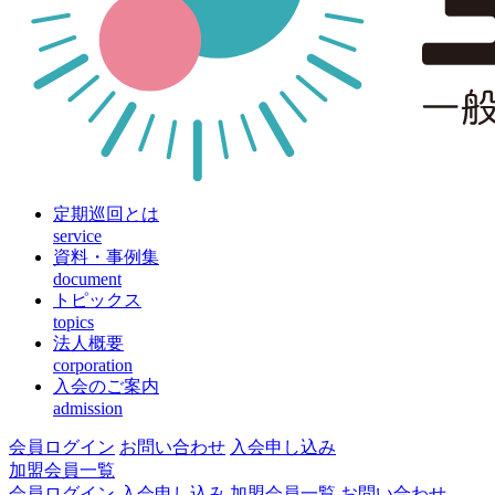
定期巡回とは
service
資料・事例集
document
トピックス
topics
法人概要
corporation
入会のご案内
admission
会員ログイン
お問い合わせ
入会申し込み
加盟会員一覧
会員ログイン
入会申し込み
加盟会員一覧
お問い合わせ