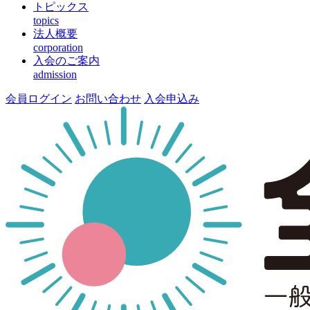
トピックス
topics
法人概要
corporation
入会のご案内
admission
会員ログイン
お問い合わせ
入会申込み