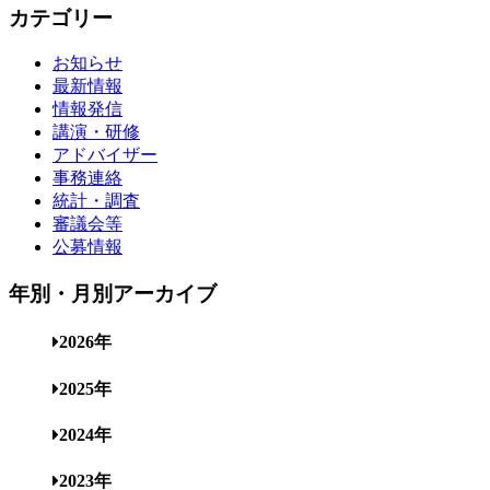
カテゴリー
お知らせ
最新情報
情報発信
講演・研修
アドバイザー
事務連絡
統計・調査
審議会等
公募情報
年別・月別アーカイブ
2026年
2025年
2024年
2023年