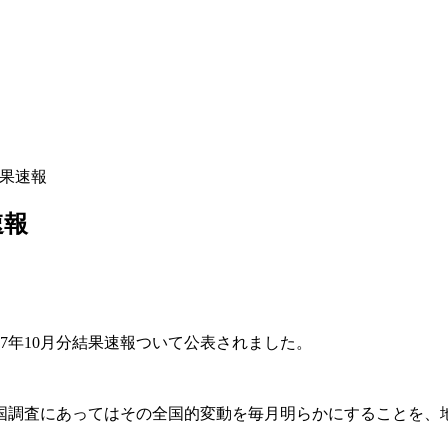
結果速報
速報
7年10月分結果速報ついて公表されました。
国調査にあってはその全国的変動を毎月明らかにすることを、