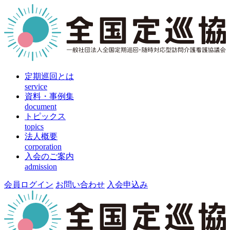
定期巡回とは
service
資料・事例集
document
トピックス
topics
法人概要
corporation
入会のご案内
admission
会員ログイン
お問い合わせ
入会申込み