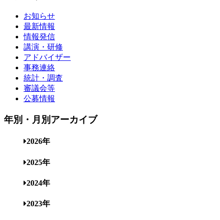
お知らせ
最新情報
情報発信
講演・研修
アドバイザー
事務連絡
統計・調査
審議会等
公募情報
年別・月別アーカイブ
2026年
2025年
2024年
2023年