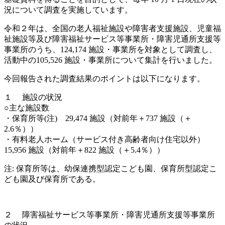
況について調査を実施しています。
令和２年は、全国の老人福祉施設や障害者支援施設、児童福
祉施設等及び障害福祉サービス等事業所・障害児通所支援等
事業所のうち、124,174 施設・事業所を対象として調査し、
活動中の105,526 施設・事業所について集計を行いました。
今回報告された調査結果のポイントは以下になります。
１ 施設の状況
○主な施設数
・保育所等(注) 29,474 施設（対前年＋737 施設（＋
2.6％））
・有料老人ホーム（サービス付き高齢者向け住宅以外）
15,956 施設（対前年＋822 施設（＋5.4％））
注: 保育所等は、幼保連携型認定こども園、保育所型認定こ
ども園及び保育所である。
２ 障害福祉サービス等事業所・障害児通所支援等事業所