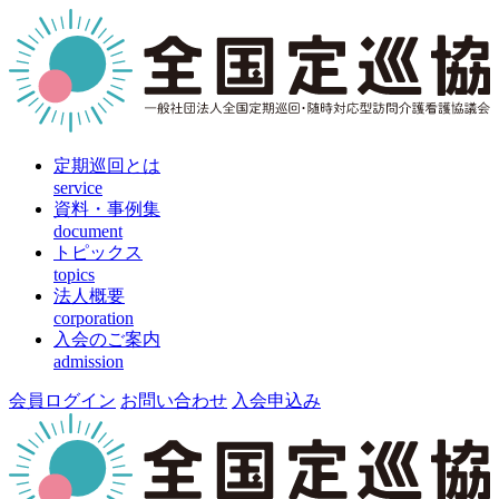
定期巡回とは
service
資料・事例集
document
トピックス
topics
法人概要
corporation
入会のご案内
admission
会員ログイン
お問い合わせ
入会申込み