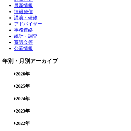
最新情報
情報発信
講演・研修
アドバイザー
事務連絡
統計・調査
審議会等
公募情報
年別・月別アーカイブ
2026年
2025年
2024年
2023年
2022年