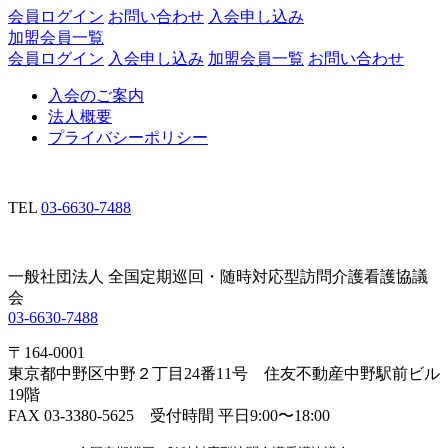
会員ログイン
お問い合わせ
入会申し込み
加盟会員一覧
会員ログイン
入会申し込み
加盟会員一覧
お問い合わせ
入会のご案内
法人概要
プライバシーポリシー
TEL
03-6630-7488
一般社団法人 全国定期巡回・随時対応型訪問介護看護協議
会
03-6630-7488
〒164-0001
東京都中野区中野２丁目24番11号 住友不動産中野駅前ビル
19階
FAX 03-3380-5625 受付時間 平日9:00〜18:00