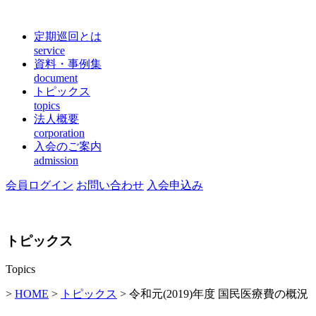
定期巡回とは
service
資料・事例集
document
トピックス
topics
法人概要
corporation
入会のご案内
admission
会員ログイン
お問い合わせ
入会申込み
トピックス
Topics
>
HOME
>
トピックス
> 令和元(2019)年度 国民医療費の概況