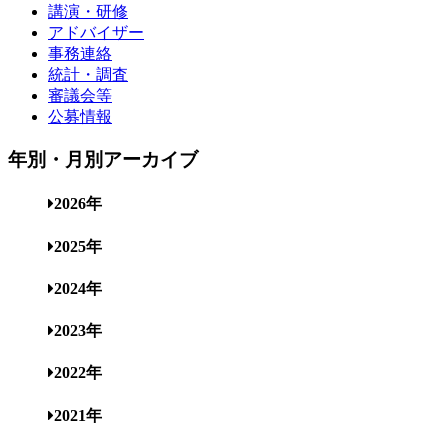
講演・研修
アドバイザー
事務連絡
統計・調査
審議会等
公募情報
年別・月別アーカイブ
2026年
2025年
2024年
2023年
2022年
2021年