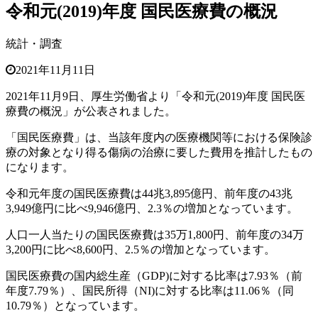
令和元(2019)年度 国民医療費の概況
統計・調査
2021年11月11日
2021年11月9日、厚生労働省より「令和元(2019)年度 国民医
療費の概況」が公表されました。
「国民医療費」は、当該年度内の医療機関等における保険診
療の対象となり得る傷病の治療に要した費用を推計したもの
になります。
令和元年度の国民医療費は44兆3,895億円、前年度の43兆
3,949億円に比べ9,946億円、2.3％の増加となっています。
人口一人当たりの国民医療費は35万1,800円、前年度の34万
3,200円に比べ8,600円、2.5％の増加となっています。
国民医療費の国内総生産（GDP)に対する比率は7.93％（前
年度7.79％）、国民所得（NI)に対する比率は11.06％（同
10.79％）となっています。