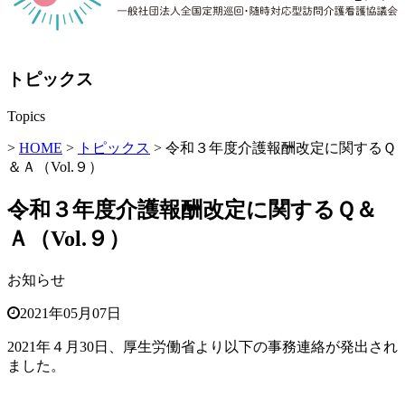
トピックス
Topics
>
HOME
>
トピックス
> 令和３年度介護報酬改定に関するＱ
＆Ａ（Vol.９）
令和３年度介護報酬改定に関するＱ＆
Ａ（Vol.９）
お知らせ
2021年05月07日
2021年４月
30
日、厚生労働省より以下の事務連絡が発出され
ました。