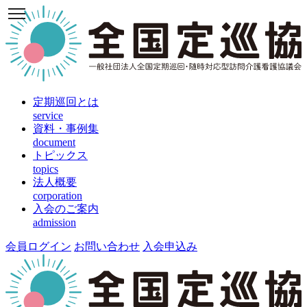
定期巡回とは
service
資料・事例集
document
トピックス
topics
法人概要
corporation
入会のご案内
admission
会員ログイン
お問い合わせ
入会申込み