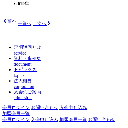
2019年
前へ
一覧へ
次へ
定期巡回とは
service
資料・事例集
document
トピックス
topics
法人概要
corporation
入会のご案内
admission
会員ログイン
お問い合わせ
入会申し込み
加盟会員一覧
会員ログイン
入会申し込み
加盟会員一覧
お問い合わせ