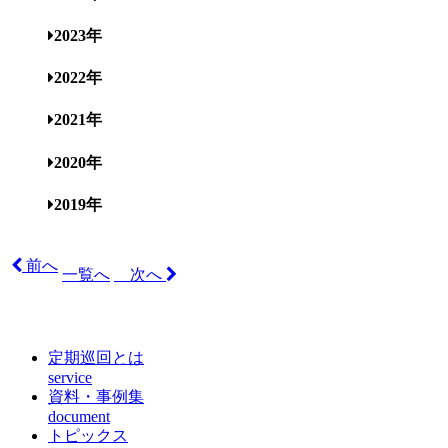
2023年
2022年
2021年
2020年
2019年
前へ
一覧へ
次へ
定期巡回とは
service
資料・事例集
document
トピックス