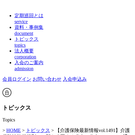
定期巡回とは
service
資料・事例集
document
トピックス
topics
法人概要
corporation
入会のご案内
admission
会員ログイン
お問い合わせ
入会申込み
トピックス
Topics
>
HOME
>
トピックス
> 【介護保険最新情報vol.1491】介護