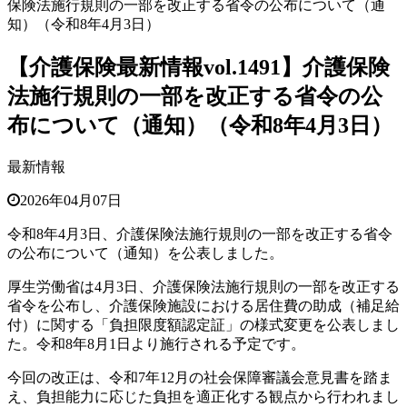
保険法施行規則の一部を改正する省令の公布について（通
知）（令和8年4月3日）
【介護保険最新情報vol.1491】介護保険
法施行規則の一部を改正する省令の公
布について（通知）（令和8年4月3日）
最新情報
2026年04月07日
令和8年4月3日、介護保険法施行規則の一部を改正する省令
の公布について（通知）を公表しました。
厚生労働省は4月3日、介護保険法施行規則の一部を改正する
省令を公布し、介護保険施設における居住費の助成（補足給
付）に関する「負担限度額認定証」の様式変更を公表しまし
た。令和8年8月1日より施行される予定です。
今回の改正は、令和7年12月の社会保障審議会意見書を踏ま
え、負担能力に応じた負担を適正化する観点から行われまし