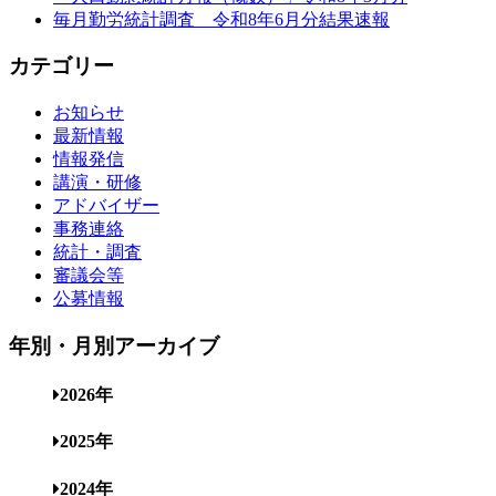
毎月勤労統計調査 令和8年6月分結果速報
カテゴリー
お知らせ
最新情報
情報発信
講演・研修
アドバイザー
事務連絡
統計・調査
審議会等
公募情報
年別・月別アーカイブ
2026年
2025年
2024年