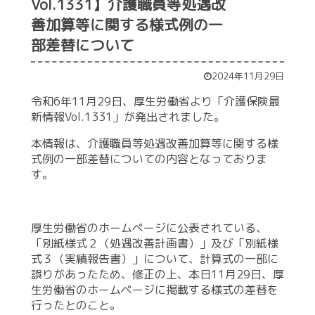
Vol.1331】介護職員等処遇改
善加算等に関する様式例の一
部差替について
2024年11月29日
令和6年11月29日、厚生労働省より「介護保険最
新情報Vol.1331
」
が発出されました。
本情報は、介護職員等処遇改善加算等に関する様
式例の一部差替についての内容となっておりま
す。
厚生労働省のホームページに公表されている、
「別紙様式２（処遇改善計画書）」及び「別紙様
式３（実績報告書）」について、計算式の一部に
誤りがあったため、修正の上、本日11月29日、厚
生労働省のホームページに掲載する様式の差替を
行ったとのこと。