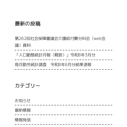
最新の投稿
第262回社会保障審議会介護給付費分科会（web会
議）資料
「人口動態統計月報（概数）」令和8年3月分
毎月勤労統計調査 令和8年6月分結果速報
カテゴリー
お知らせ
最新情報
情報発信