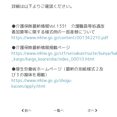
詳細は以下よりご確認ください。
●
介護保険最新情報Vol.1331 介護職員等処遇改
善加算等に関する様式例の一部差替について
https://www.mhlw.go.jp/content/001342210.pdf
●介護保険最新情報掲載ページ
https://www.mhlw.go.jp/stf/seisakunitsuite/bunya/hu
_kaigo/kaigo_koureisha/index_00010.html
●厚生労働省ホームページ（最新の別紙様式２及
び３の媒体を掲載）
https://www.mhlw.go.jp/shogu-
kaizen/apply.html
前へ
一覧へ
次へ