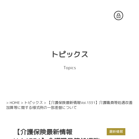
トピックス
Topics
>
HOME
>
トピックス
> 【介護保険最新情報Vol.1331】介護職員等処遇改善
加算等に関する様式例の一部差替について
【介護保険最新情報
最新情報