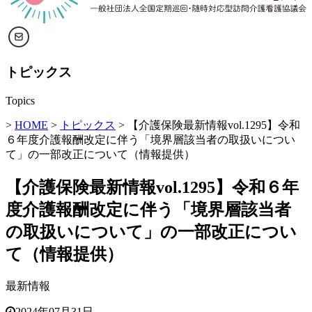
トピックス
Topics
>
HOME
>
トピックス
> 【介護保険最新情報vol.1295】令和
６年度介護報酬改定に伴う「境界層該当者の取扱いについ
て」の一部改正について（情報提供）
【介護保険最新情報vol.1295】令和６年
度介護報酬改定に伴う「境界層該当者
の取扱いについて」の一部改正につい
て（情報提供）
最新情報
2024年07月31日