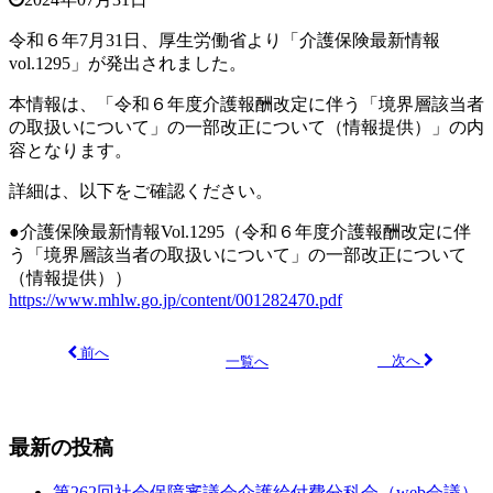
令和６年7月31日、厚生労働省より「介護保険最新情報
vol.1295
」が発出されました。
本情報は、「令和６年度介護報酬改定に伴う「境界層該当者
の取扱いについて」の一部改正について（情報提供）」の内
容となります。
詳細は、以下をご確認ください。
●介護保険最新情報Vol.1295（令和６年度介護報酬改定に伴
う「境界層該当者の取扱いについて」の一部改正について
（情報提供））
https://www.mhlw.go.jp/content/001282470.pdf
前へ
次へ
一覧へ
最新の投稿
第262回社会保障審議会介護給付費分科会（web会議）