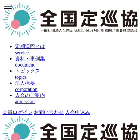
定期巡回とは
service
資料・事例集
document
トピックス
topics
法人概要
corporation
入会のご案内
admission
会員ログイン
お問い合わせ
入会申込み