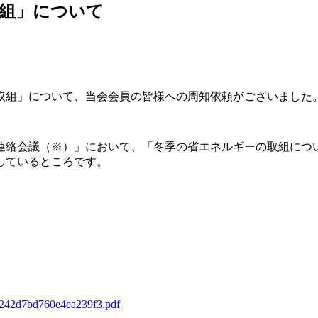
組」について
の取組」について、当会会員の皆様への周知依頼がございました
連絡会議（
※
）」において、「冬季の省エネルギーの取組につ
しているところです。
41242d7bd760e4ea239f3.pdf