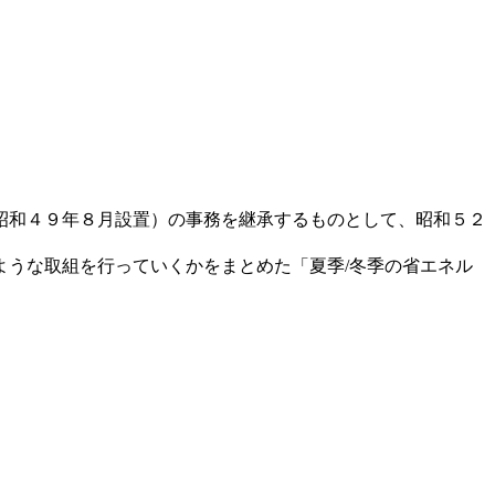
昭和４９年８月設置）の事務を継承するものとして、昭和５２
ような取組を行っていくかをまとめた「夏季
/
冬季の省エネル