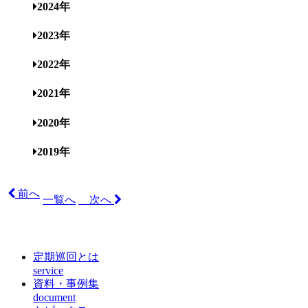
2024年
2023年
2022年
2021年
2020年
2019年
前へ
一覧へ
次へ
定期巡回とは
service
資料・事例集
document