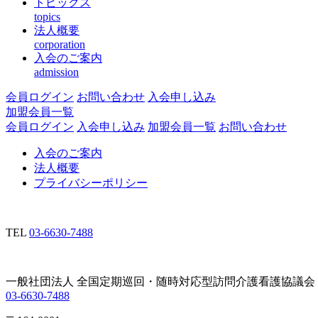
トピックス
topics
法人概要
corporation
入会のご案内
admission
会員ログイン
お問い合わせ
入会申し込み
加盟会員一覧
会員ログイン
入会申し込み
加盟会員一覧
お問い合わせ
入会のご案内
法人概要
プライバシーポリシー
TEL
03-6630-7488
一般社団法人 全国定期巡回・随時対応型訪問介護看護協議会
03-6630-7488