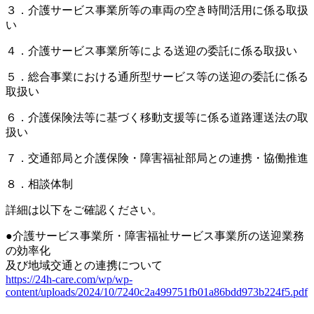
３．介護サービス事業所等の車両の空き時間活用に係る取扱
い
４．介護サービス事業所等による送迎の委託に係る取扱い
５．総合事業における通所型サービス等の送迎の委託に係る
取扱い
６．介護保険法等に基づく移動支援等に係る道路運送法の取
扱い
７．交通部局と介護保険・障害福祉部局との連携・協働推進
８．相談体制
詳細は以下をご確認ください。
●介護サービス事業所・障害福祉サービス事業所の送迎業務
の効率化
及び地域交通との連携について
https://24h-care.com/wp/wp-
content/uploads/2024/10/7240c2a499751fb01a86bdd973b224f5.pdf