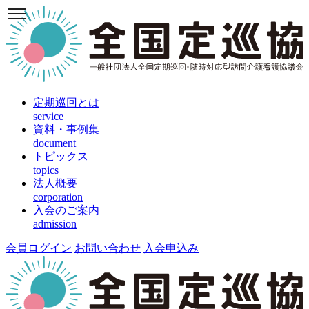
定期巡回とは
service
資料・事例集
document
トピックス
topics
法人概要
corporation
入会のご案内
admission
会員ログイン
お問い合わせ
入会申込み