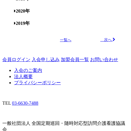
2020年
2019年
次へ
一覧へ
会員ログイン
入会申し込み
加盟会員一覧
お問い合わせ
入会のご案内
法人概要
プライバシーポリシー
TEL
03-6630-7488
一般社団法人 全国定期巡回・随時対応型訪問介護看護協議
会