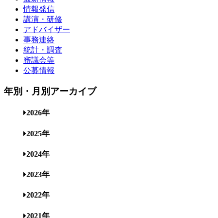
情報発信
講演・研修
アドバイザー
事務連絡
統計・調査
審議会等
公募情報
年別・月別アーカイブ
2026年
2025年
2024年
2023年
2022年
2021年