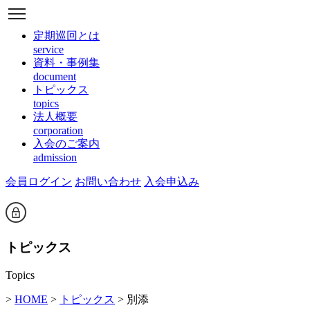
定期巡回とは
service
資料・事例集
document
トピックス
topics
法人概要
corporation
入会のご案内
admission
会員ログイン
お問い合わせ
入会申込み
トピックス
Topics
>
HOME
>
トピックス
> 別添