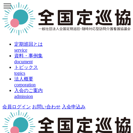
定期巡回とは
service
資料・事例集
document
トピックス
topics
法人概要
corporation
入会のご案内
admission
会員ログイン
お問い合わせ
入会申込み