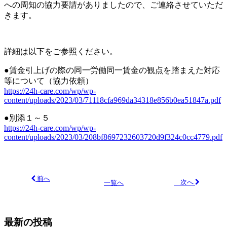
への周知の協力要請がありましたので、ご連絡させていただ
きます。
詳細は以下をご参照ください。
●賃金引上げの際の同一労働同一賃金の観点を踏まえた対応
等について（協力依頼）
https://24h-care.com/wp/wp-
content/uploads/2023/03/71118cfa969da34318e856b0ea51847a.pdf
●別添１～５
https://24h-care.com/wp/wp-
content/uploads/2023/03/208bf8697232603720d9f324c0cc4779.pdf
前へ
次へ
一覧へ
最新の投稿