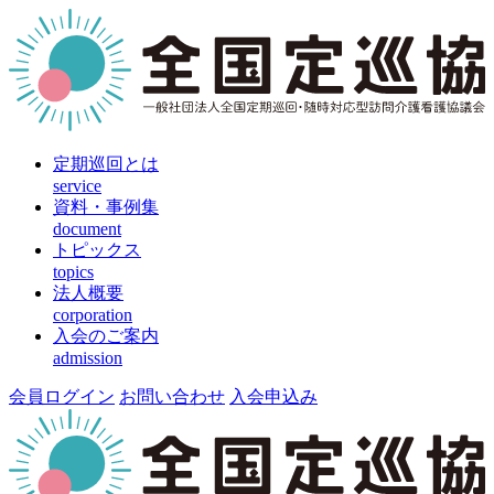
定期巡回とは
service
資料・事例集
document
トピックス
topics
法人概要
corporation
入会のご案内
admission
会員ログイン
お問い合わせ
入会申込み