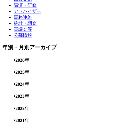
講演・研修
アドバイザー
事務連絡
統計・調査
審議会等
公募情報
年別・月別アーカイブ
2026年
2025年
2024年
2023年
2022年
2021年