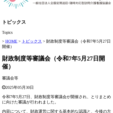
トピックス
Topics
>
HOME
>
トピックス
> 財政制度等審議会（令和7年5月27日
開催）
財政制度等審議会（令和7年5月27日開
催）
審議会等
2025年05月30日
令和7年5月27日、
財政制度等審議会
が開催され、とりまとめ
に向けた審議が行われました。
内容について、財政運営に関する基本的な認識と、今後の方