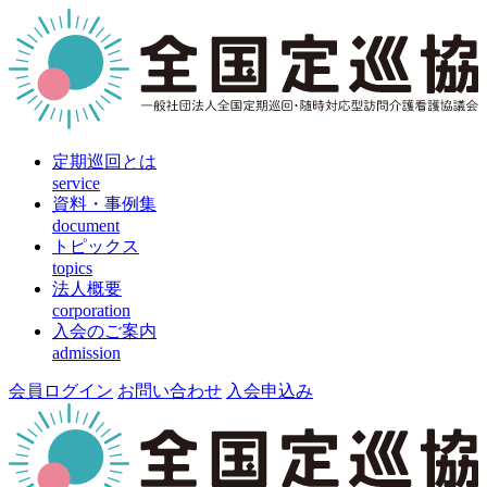
定期巡回とは
service
資料・事例集
document
トピックス
topics
法人概要
corporation
入会のご案内
admission
会員ログイン
お問い合わせ
入会申込み