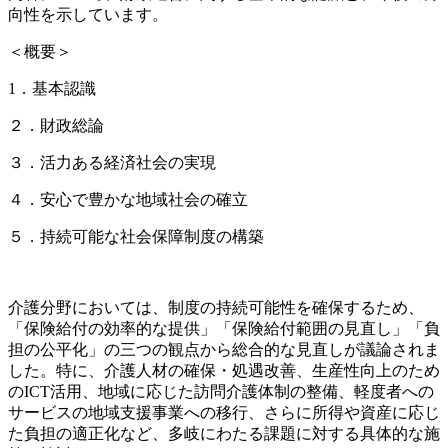
向性を示しています。
＜概要＞
1．基本認識
２．財政総論
３．活力ある経済社会の実現
４．安心で豊かな地域社会の確立
５．持続可能な社会保障制度の構築
介護分野においては、制度の持続可能性を確保するため、
「保険給付の効率的な提供」「保険給付範囲の見直し」「負
担の公平化」の三つの観点から総合的な見直しが議論されま
した。特に、介護人材の確保・処遇改善、生産性向上のため
のICT活用、地域に応じた訪問介護体制の整備、軽度者への
サービスの地域支援事業への移行、さらに所得や資産に応じ
た負担の適正化など、多岐にわたる課題に対する具体的な施