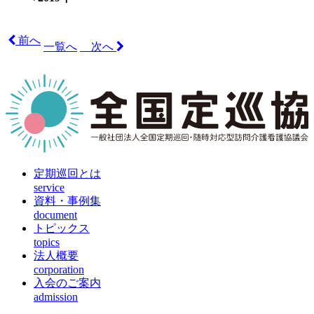
前へ
一覧へ
次へ
定期巡回とは
service
資料・事例集
document
トピックス
topics
法人概要
corporation
入会のご案内
admission