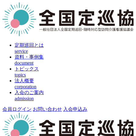
定期巡回とは
service
資料・事例集
document
トピックス
topics
法人概要
corporation
入会のご案内
admission
会員ログイン
お問い合わせ
入会申込み