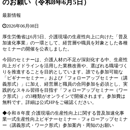
のお願い（令和8年6月5日）
最新情報
2026年06月08日
厚生労働省は6月5日、介護現場の生産性向上に向けた「普及
加速化事業」の一環として、経営層や職員を対象とした各種
セミナーの開催を公表しました。
今回のセミナーは、介護人材の不足が深刻化する中、生産性
向上ガイドラインを活用した業務改善や、選ばれる職場づく
りを推進することを目的としています。誰でも参加可能な
「ビギナーセミナー」および「フォローアップセミナー（講
義形式）」に加え、経営層と職員の合同参加を必須とし、実
践的なスキル習得を目指す「フォローアップセミナー（ワー
ク形式）」の3種類がオンラインで開催されます。参加費は
無料です。詳細は公式HPをご確認ください。
◆令和８年度 介護現場の生産性向上に関する普及加速化事
業一式生産性向上ビギナーセミナー・フォローアップセミナ
ー（講義形式・ワーク形式）参加案内・周知のお願い