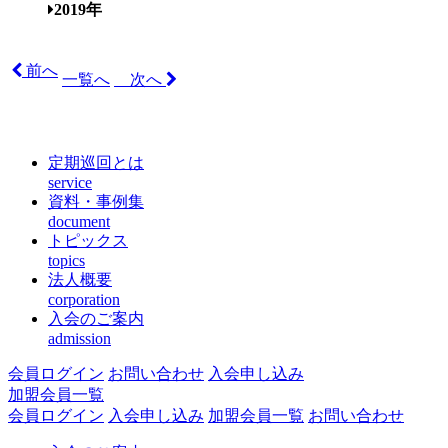
2019年
前へ
一覧へ
次へ
定期巡回とは
service
資料・事例集
document
トピックス
topics
法人概要
corporation
入会のご案内
admission
会員ログイン
お問い合わせ
入会申し込み
加盟会員一覧
会員ログイン
入会申し込み
加盟会員一覧
お問い合わせ