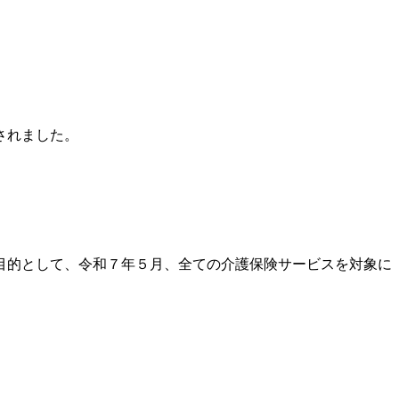
されました。
目的として、令和７年５月、全ての介護保険サービスを対象に