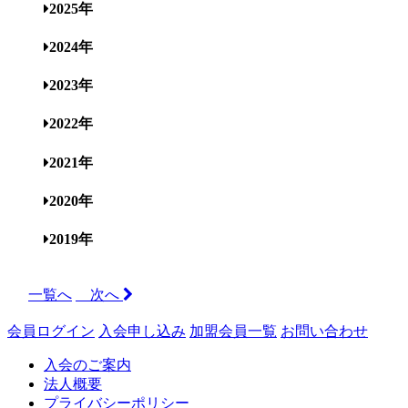
2025年
2024年
2023年
2022年
2021年
2020年
2019年
一覧へ
次へ
会員ログイン
入会申し込み
加盟会員一覧
お問い合わせ
入会のご案内
法人概要
プライバシーポリシー