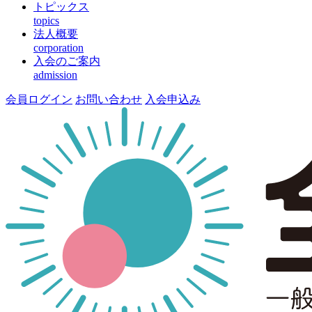
トピックス
topics
法人概要
corporation
入会のご案内
admission
会員ログイン
お問い合わせ
入会申込み