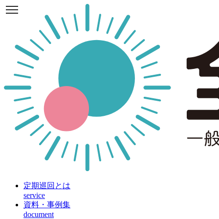
定期巡回とは
service
資料・事例集
document