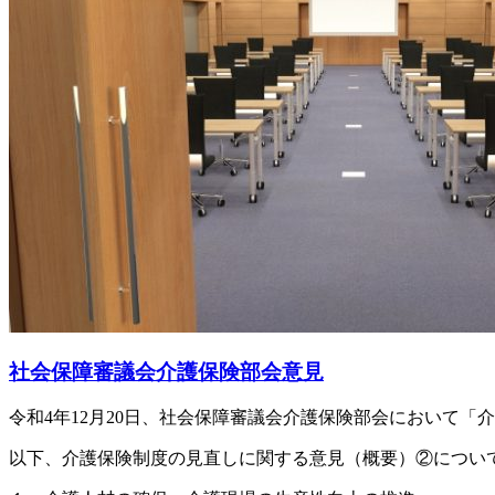
社会保障審議会介護保険部会意見
令和4年12月20日、社会保障審議会介護保険部会において
以下、介護保険制度の見直しに関する意見（概要）②につい