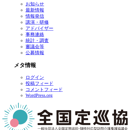
お知らせ
ブ
最新情報
情報発信
講演・研修
アドバイザー
事務連絡
統計・調査
審議会等
公募情報
メタ情報
ログイン
投稿フィード
コメントフィード
WordPress.org