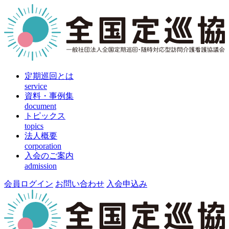
定期巡回とは
service
資料・事例集
document
トピックス
topics
法人概要
corporation
入会のご案内
admission
会員ログイン
お問い合わせ
入会申込み