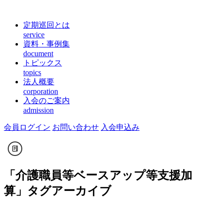
定期巡回とは
service
資料・事例集
document
トピックス
topics
法人概要
corporation
入会のご案内
admission
会員ログイン
お問い合わせ
入会申込み
「
介護職員等ベースアップ等支援加
算
」タグアーカイブ