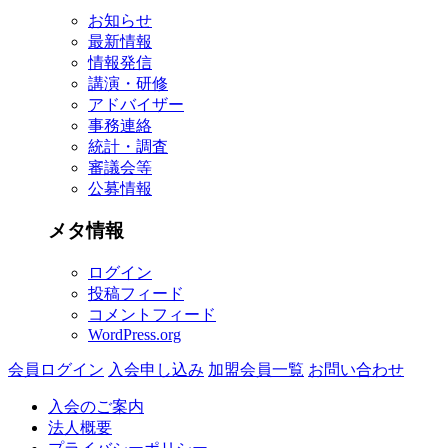
お知らせ
ブ
最新情報
情報発信
講演・研修
アドバイザー
事務連絡
統計・調査
審議会等
公募情報
メタ情報
ログイン
投稿フィード
コメントフィード
WordPress.org
会員ログイン
入会申し込み
加盟会員一覧
お問い合わせ
入会のご案内
法人概要