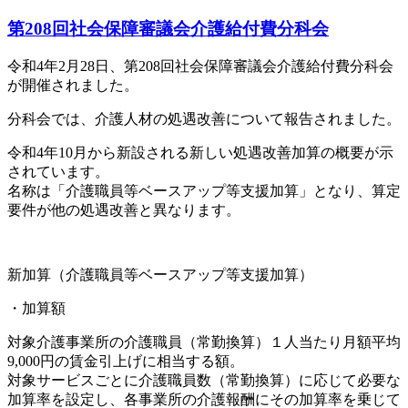
第208回社会保障審議会介護給付費分科会
令和4年2月28日、第
208
回社会保障審議会介護給付費分科会
が開催されました。
分科会では、介護人材の処遇改善について報告されました。
令和4年10月から新設される新しい処遇改善加算の概要が示
されて
います。
名称は「介護職員等ベースアップ等支援加算」となり、算定
要件が他の
処遇改善と異なります。
新加算（介護職員等ベースアップ等支援加算）
・加算額
対象介護事業所の介護職員（常勤換算）１人当たり月額平均
9,000円の賃金引上げに相当する額。
対象サービスごとに介護職員数（常勤換算）に応じて必要な
加算率を設定し、各事業所の介護報酬にその加算率を乗じて