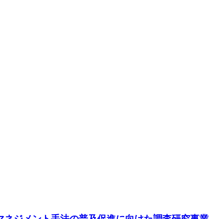
 アマネジメント手法の普及促進に向けた調査研究事業