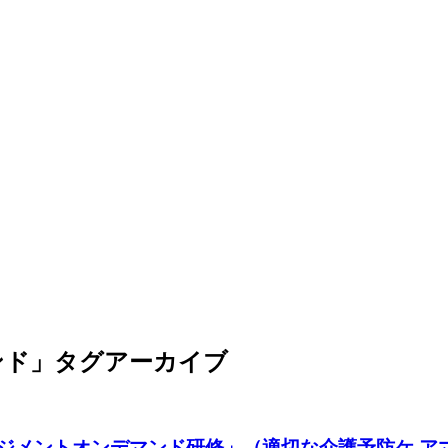
ンド
」タグアーカイブ
アマネジメントオンデマンド研修」（適切な介護予防ケ