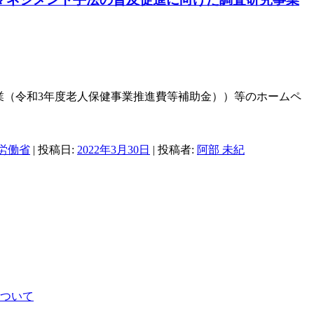
業（令和3年度老人保健事業推進費等補助金））等のホームペ
労働省
| 投稿日:
2022年3月30日
|
投稿者:
阿部 未紀
について