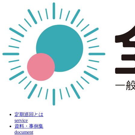
定期巡回とは
service
資料・事例集
document