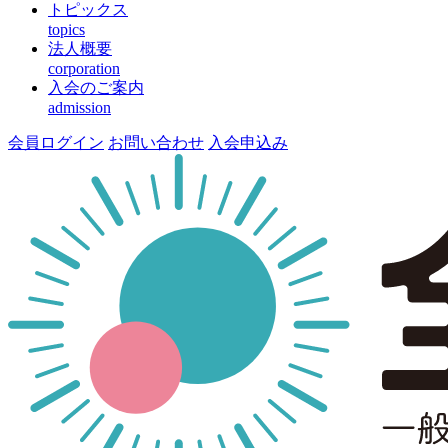
トピックス
topics
法人概要
corporation
入会のご案内
admission
会員ログイン
お問い合わせ
入会申込み