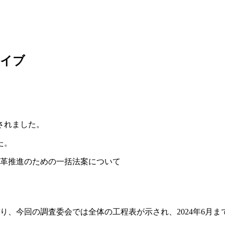
カイブ
されました。
た
。
革推進のための一括法案について
り、今回の調査委会では全体の工程表が示され、2024年6月