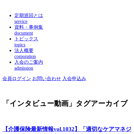
定期巡回とは
service
資料・事例集
document
トピックス
topics
法人概要
corporation
入会のご案内
admission
会員ログイン
お問い合わせ
入会申込み
「
インタビュー動画
」タグアーカイブ
【介護保険最新情報vol.1032】「適切なケアマネジ