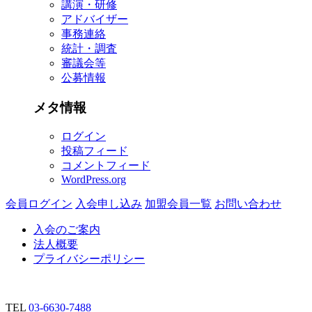
講演・研修
アドバイザー
事務連絡
統計・調査
審議会等
公募情報
メタ情報
ログイン
投稿フィード
コメントフィード
WordPress.org
会員ログイン
入会申し込み
加盟会員一覧
お問い合わせ
入会のご案内
法人概要
プライバシーポリシー
TEL
03-6630-7488