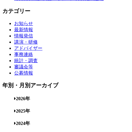
カテゴリー
お知らせ
最新情報
情報発信
講演・研修
アドバイザー
事務連絡
統計・調査
審議会等
公募情報
年別・月別アーカイブ
2026年
2025年
2024年