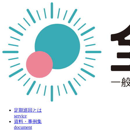
定期巡回とは
service
資料・事例集
document