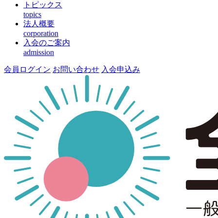
トピックス
topics
法人概要
corporation
入会のご案内
admission
会員ログイン
お問い合わせ
入会申込み