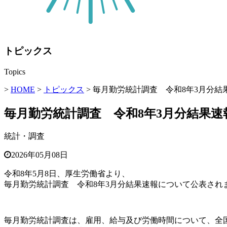
トピックス
Topics
>
HOME
>
トピックス
> 毎月勤労統計調査 令和8年3月分結
毎月勤労統計調査 令和8年3月分結果速
統計・調査
2026年05月08日
令和8年5月8日、厚生労働省より、
毎月勤労統計調査 令和8年3月分結果速報について公表され
毎月勤労統計調査は、雇用、給与及び労働時間について、全