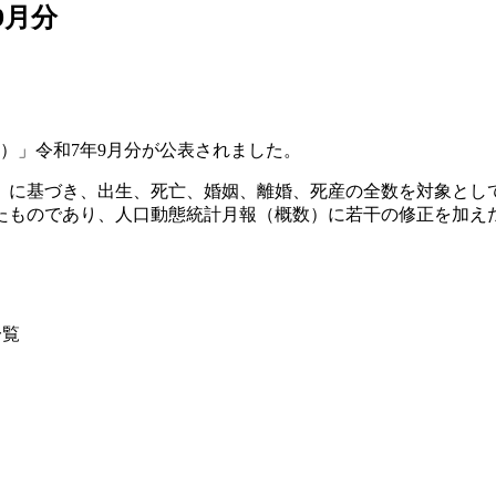
9月分
）」令和7年9月分が公表されました。
」に基づき、出生、死亡、婚姻、離婚、死産の全数を対象とし
たものであり、人口動態統計月報（概数）に若干の修正を加え
一覧