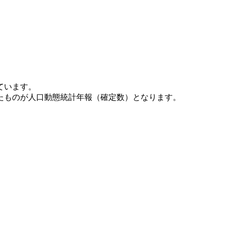
ています。
たものが人口動態統計年報（確定数）となります。