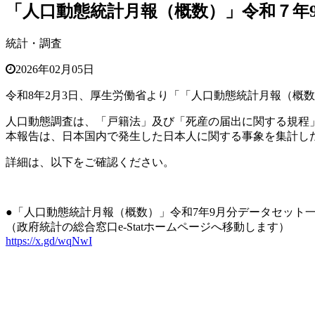
「人口動態統計月報（概数）」令和７年
統計・調査
2026年02月05日
令和8年2月3日、厚生労働省より「「人口動態統計月報（概数
人口動態調査は、「戸籍法」及び「死産の届出に関する規程
本報告は、日本国内で発生した日本人に関する事象を集計し
詳細は、以下をご確認ください。
●「人口動態統計月報（概数）」令和7年9月分データセット
（政府統計の総合窓口e-Statホームページへ移動します）
https://x.gd/wqNwI