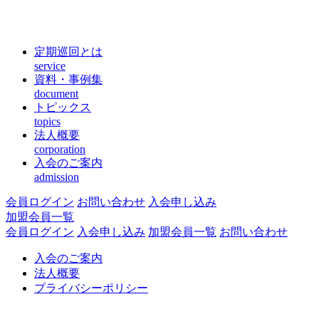
定期巡回とは
service
資料・事例集
document
トピックス
topics
法人概要
corporation
入会のご案内
admission
会員ログイン
お問い合わせ
入会申し込み
加盟会員一覧
会員ログイン
入会申し込み
加盟会員一覧
お問い合わせ
入会のご案内
法人概要
プライバシーポリシー