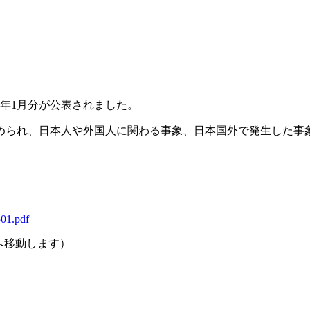
7年1月分が公表されました。
められ、日本人や外国人に関わる事象、日本国外で発生した事
501.pdf
ジへ移動します）