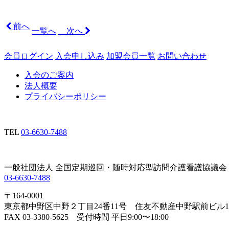
前へ
一覧へ
次へ
会員ログイン
入会申し込み
加盟会員一覧
お問い合わせ
入会のご案内
法人概要
プライバシーポリシー
TEL
03-6630-7488
一般社団法人 全国定期巡回・随時対応型訪問介護看護協議会
03-6630-7488
〒164-0001
東京都中野区中野２丁目24番11号 住友不動産中野駅前ビル1
FAX 03-3380-5625 受付時間 平日9:00〜18:00