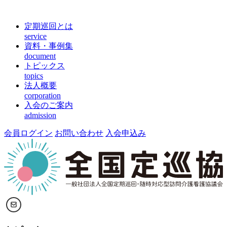
定期巡回とは
service
資料・事例集
document
トピックス
topics
法人概要
corporation
入会のご案内
admission
会員ログイン
お問い合わせ
入会申込み