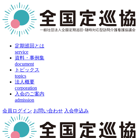
定期巡回とは
service
資料・事例集
document
トピックス
topics
法人概要
corporation
入会のご案内
admission
会員ログイン
お問い合わせ
入会申込み