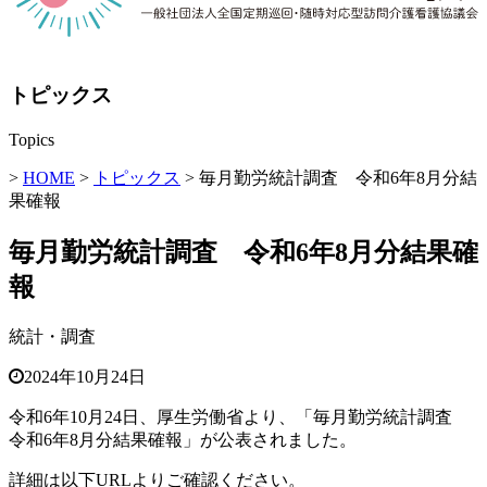
トピックス
Topics
>
HOME
>
トピックス
> 毎月勤労統計調査 令和6年8月分結
果確報
毎月勤労統計調査 令和6年8月分結果確
報
統計・調査
2024年10月24日
令和6年10月24日、厚生労働省より、「毎月勤労統計調査
令和6年8月分結果確報」が公表されました。
詳細は以下URLよりご確認ください。