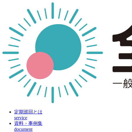
定期巡回とは
service
資料・事例集
document