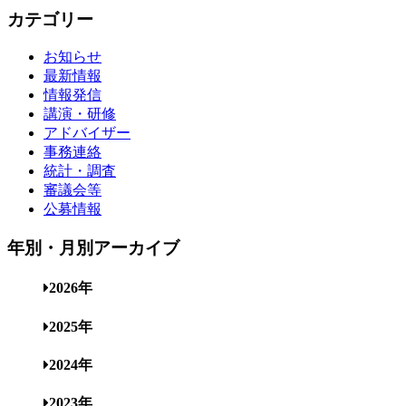
カテゴリー
お知らせ
最新情報
情報発信
講演・研修
アドバイザー
事務連絡
統計・調査
審議会等
公募情報
年別・月別アーカイブ
2026年
2025年
2024年
2023年