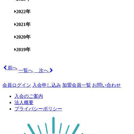
2022年
2021年
2020年
2019年
前へ
一覧へ
次へ
会員ログイン
入会申し込み
加盟会員一覧
お問い合わせ
入会のご案内
法人概要
プライバシーポリシー