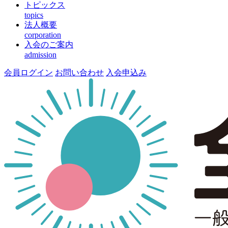
トピックス
topics
法人概要
corporation
入会のご案内
admission
会員ログイン
お問い合わせ
入会申込み